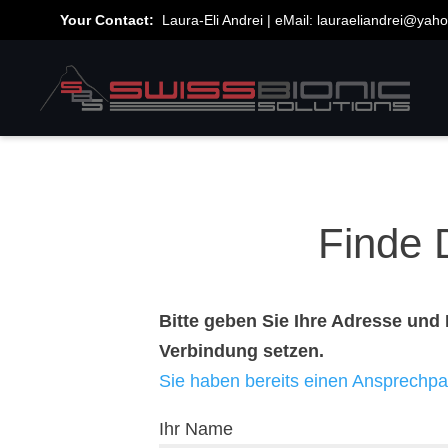
Your Contact:
Laura-Eli Andrei | eMail:
lauraeliandrei@yah
Finde 
Bitte geben Sie Ihre Adresse und 
Verbindung setzen.
Sie haben bereits einen Ansprechpar
Ihr Name