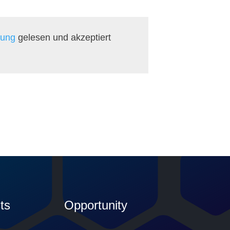
rung
gelesen und akzeptiert
ts
Opportunity