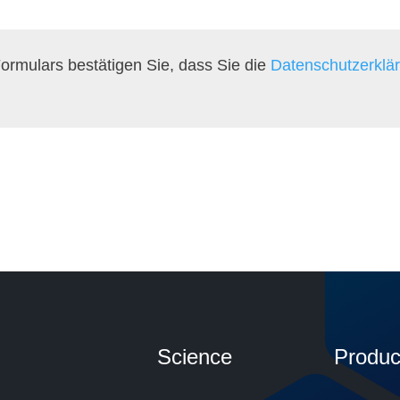
rmulars bestätigen Sie, dass Sie die
Datenschutzerklä
Science
Produc